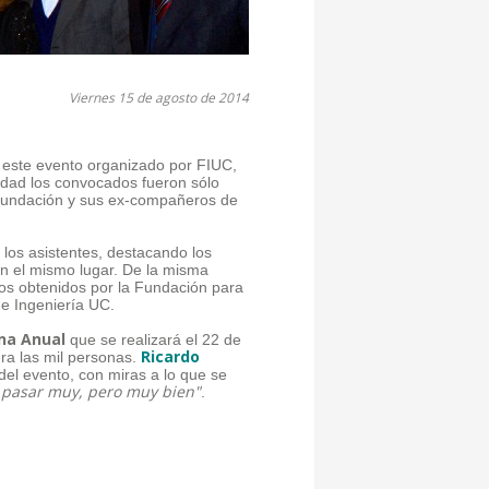
Viernes 15 de agosto de 2014
 este evento organizado por FIUC,
idad los convocados fueron sólo
 Fundación y sus ex-compañeros de
a los asistentes, destacando los
en el mismo lugar. De la misma
ros obtenidos por la Fundación para
de Ingeniería UC.
ena Anual
que se realizará el 22 de
Ricardo
ra las mil personas.
del evento, con miras a lo que se
o pasar muy, pero muy bien"
.