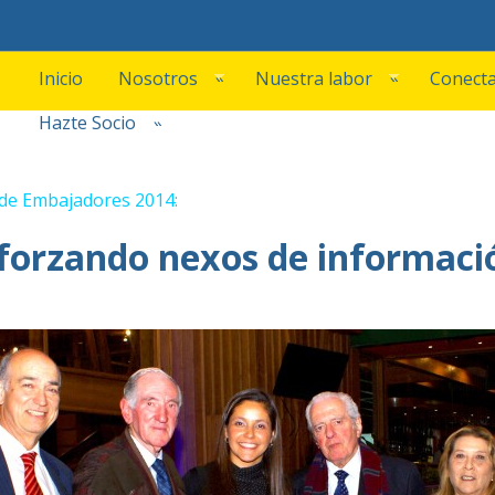
Inicio
Nosotros
Nuestra labor
Conecta
»
»
Hazte Socio
»
de Embajadores 2014:
forzando nexos de informaci